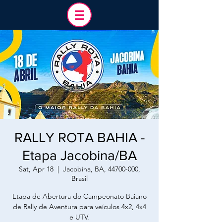
RALLY ROTA BAHIA -
Etapa Jacobina/BA
Sat, Apr 18
  |  
Jacobina, BA, 44700-000,
Brasil
Etapa de Abertura do Campeonato Baiano
de Rally de Aventura para veículos 4x2, 4x4
e UTV.