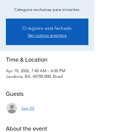
Categoria exclusivas para iniciantes.
O registro está fechado
Ver outros eventos
Time & Location
Apr 18, 2026, 7:40 AM – 6:00 PM
Jacobina, BA, 44700-000, Brasil
Guests
See All
About the event