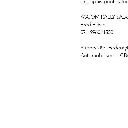
principais pontos tur
ASCOM RALLY SAL
Fred Flávio 
071-996041550 
Supervisão: Federaç
Automobilismo - CB