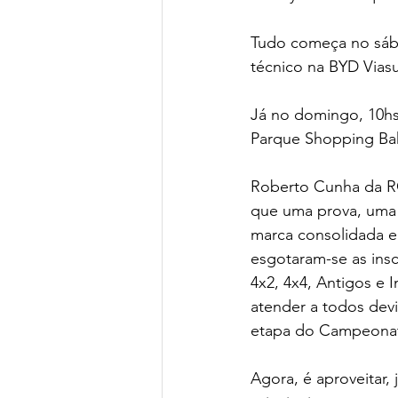
Tudo começa no sábad
técnico na BYD Viasu
Já no domingo, 10hs
Parque Shopping Bahi
Roberto Cunha da RC
que uma prova, uma 
marca consolidada e
esgotaram-se as insc
4x2, 4x4, Antigos e
atender a todos devi
etapa do Campeonato
Agora, é aproveitar,