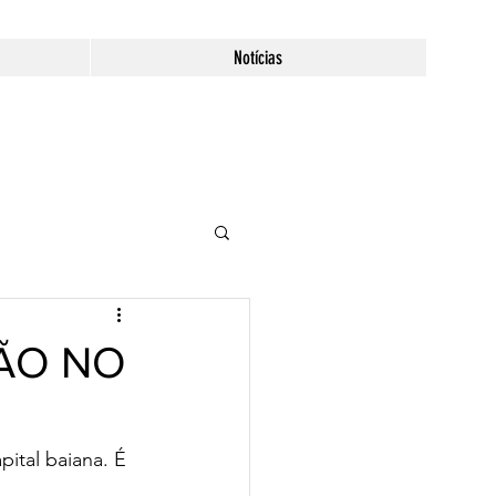
Notícias
ÇÃO NO
ital baiana. É 