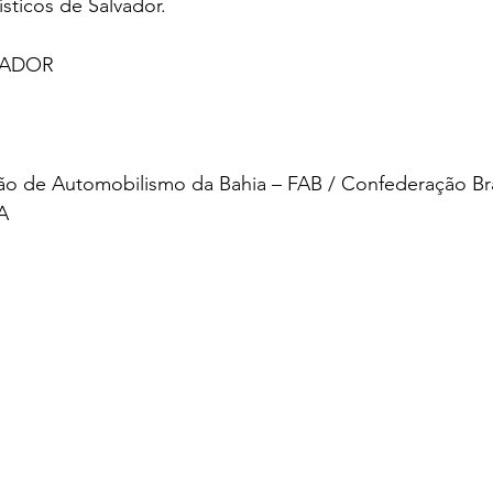
ísticos de Salvador.
VADOR 
ão de Automobilismo da Bahia – FAB / Confederação Bras
A