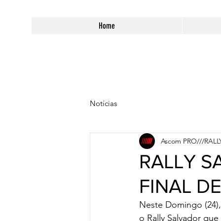
Home
Notícias
Ascom PRO///RALL
RALLY S
FINAL D
Neste Domingo (24), 
o Rally Salvador qu