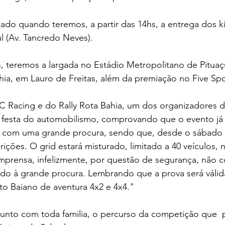
o quando teremos, a partir das 14hs, a entrega dos kit
l (Av. Tancredo Neves). 
, teremos a largada no Estádio Metropolitano de Pitua
a, em Lauro de Freitas, além da premiação no Five Spo
 Racing e do Rally Rota Bahia, um dos organizadores d
festa do automobilismo, comprovando que o evento já
 com uma grande procura, sendo que, desde o sábado p
rições. O grid estará misturado, limitado a 40 veículos, 
 Imprensa, infelizmente, por questão de segurança, não
do à grande procura. Lembrando que a prova será válida
 Baiano de aventura 4x2 e 4x4."
 junto com toda familia, o percurso da competição que  