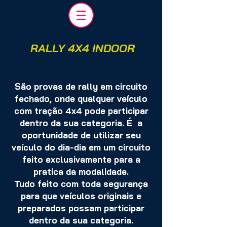
RALLY 4X4 INDOOR
São provas de rally em circuito
fechado, onde qualqu
er veículo
com tração 4x4 pode participar
dentro da sua categoria. É a
oportunid
ade de utilizar seu
veículo do dia-dia em um circuito
feito exclusivamente para a
pratica da modalidade.
Tudo feito com toda segurança
para que veículos originais e
preparados possam participar
dentro da sua categoria.​