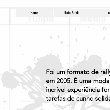
Home
Rota Bahia
Lo
Foi um formato de ral
em 2005. É uma modali
incrível experiência f
tarefas de cunho solidá