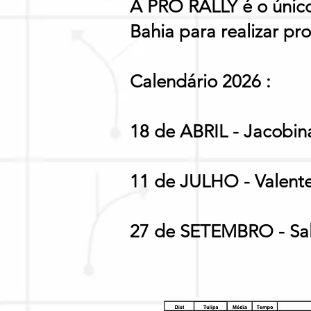
A PRO RALLY é o únic
Bahia para realizar p
Calendário 2026 :
18 de ABRIL - Jacobin
11 de JULHO - Valent
27 de SETEMBRO - Sa