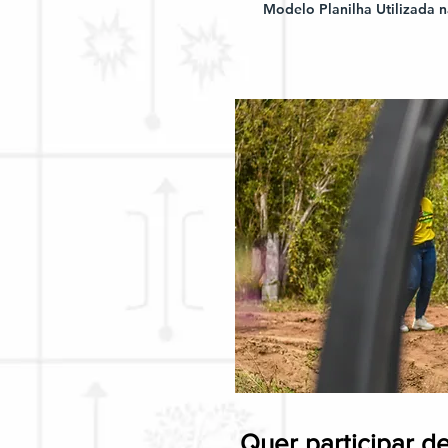
Modelo Planilha Utilizada n
Quer participar d