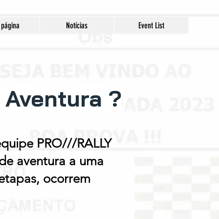
 página
Notícias
Event List
e Aventura ?
 equipe PRO///RALLY
 de aventura a uma
 etapas, ocorrem