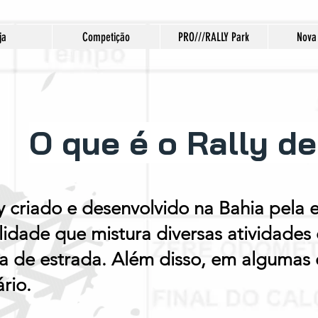
ja
Competição
PRO///RALLY Park
Nova
O que é o Rally d
ly criado e desenvolvido na Bahia pela
dade que mistura diversas atividades
ora de estrada. Além disso, em algumas
rio.