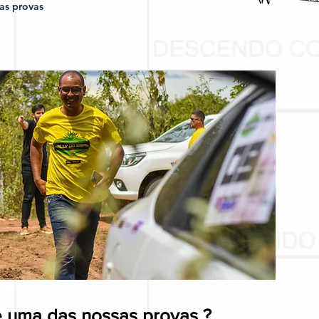
as provas
e uma das nossas provas ?