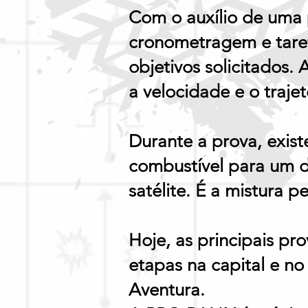
Com o auxílio de uma p
cronometragem e taref
objetivos solicitados.
a velocidade e o traje
Durante a prova, exis
combustível para um d
satélite. É a mistura 
Hoje, as principais p
etapas na capital e no
Aventura.